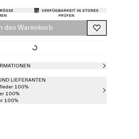
Größe
Verfügbarkeit in Stores
men
prüfen
In den Warenkorb
RMATIONEN
UND LIEFERANTEN
fleder 100%
der 100%
er 100%