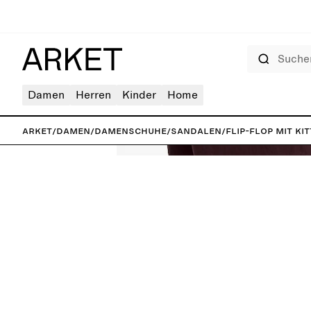
Suchen
Damen
Herren
Kinder
Home
ARKET
/
Damen
/
Damenschuhe
/
Sandalen
/
Flip-Flop mit Ki