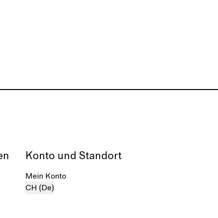
en
Konto und Standort
Mein Konto
CH (De)