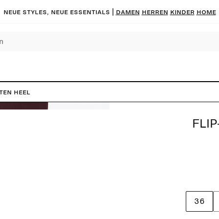
Neue Styles, neue Essentials |
DAMEN
HERREN
KINDER
HOME
tten Heel
FLIP
36