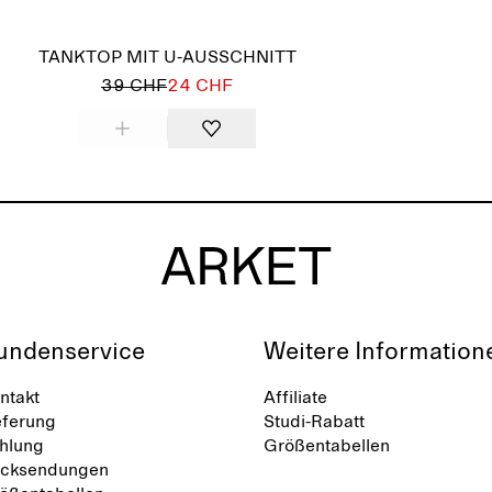
TANKTOP MIT U-AUSSCHNITT
39 CHF
24 CHF
undenservice
Weitere Information
ntakt
Affiliate
eferung
Studi-Rabatt
hlung
Größentabellen
cksendungen