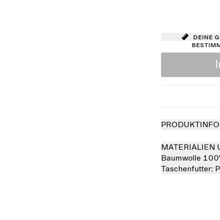
Deine 
bestim
PRODUKTINFO
MATERIALIEN 
Baumwolle 10
Taschenfutter:
P