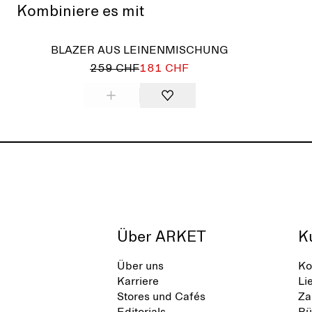
Kombiniere es mit
Aus
BLAZER AUS LEINENMISCHUNG
259 CHF
181 CHF
Über ARKET
K
Über uns
Ko
Karriere
Li
Stores und Cafés
Za