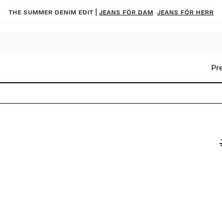
The summer denim edit |
Jeans för dam
Jeans för herr
Pr