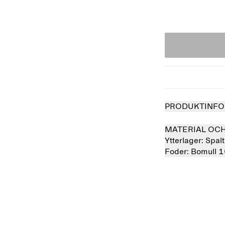
PRODUKTINFO
MATERIAL OC
Ytterlager:
Spal
Foder:
Bomull 
såld
Slutsåld