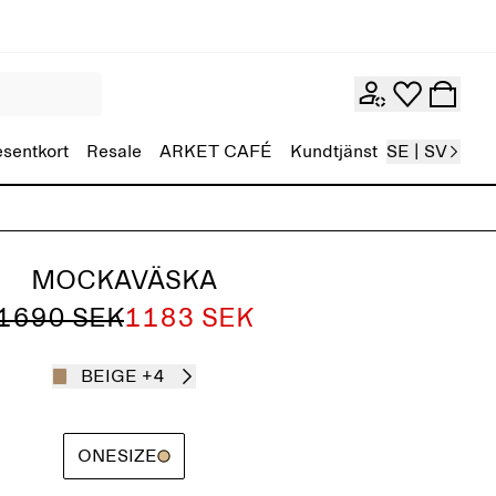
esentkort
Resale
ARKET CAFÉ
Kundtjänst
SE | SV
MOCKAVÄSKA
1690 SEK
1183 SEK
BEIGE
+4
ONESIZE