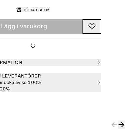
Hitta i butik
Lägg i varukorg
RMATION
H LEVERANTÖRER
tmocka av ko 100%
100%