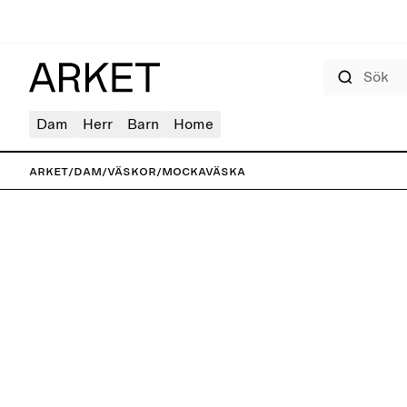
Sök
Dam
Herr
Barn
Home
ARKET
/
Dam
/
Väskor
/
Mockaväska