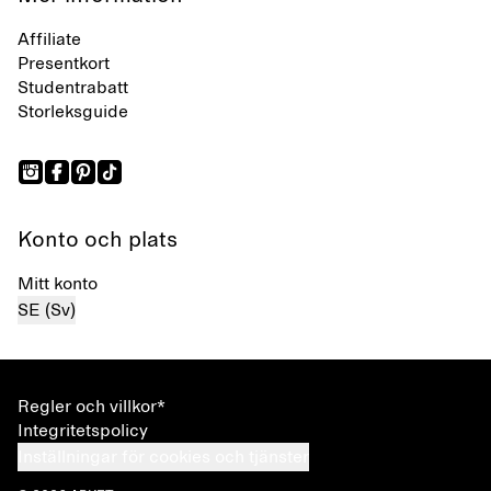
Affiliate
Presentkort
Studentrabatt
Storleksguide
Konto och plats
Mitt konto
SE (Sv)
Regler och villkor*
Integritetspolicy
Inställningar för cookies och tjänster