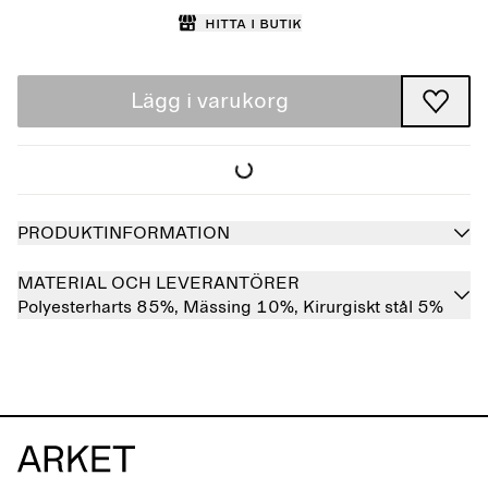
Hitta i butik
Lägg i varukorg
PRODUKTINFORMATION
MATERIAL OCH LEVERANTÖRER
Polyesterharts 85%,
Mässing 10%,
Kirurgiskt stål 5%