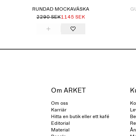
RUNDAD MOCKAVÄSKA
G
2290 SEK
1145 SEK
Om ARKET
K
Om oss
Ko
Karriär
Le
Hitta en butik eller ett kafé
Be
Editorial
Re
Material
Ån