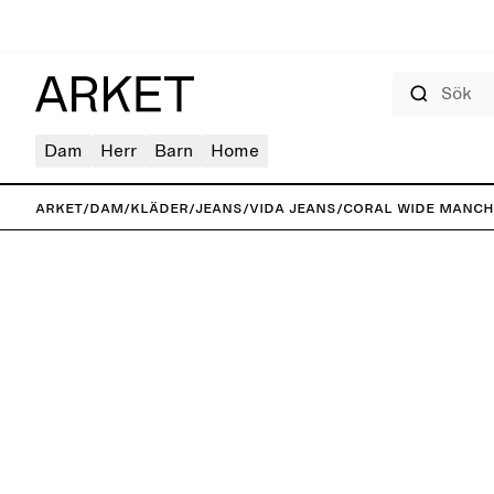
Sök
Dam
Herr
Barn
Home
ARKET
/
Dam
/
Kläder
/
Jeans
/
Vida jeans
/
CORAL Wide manch