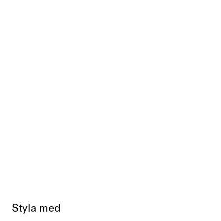
Styla med
Slut