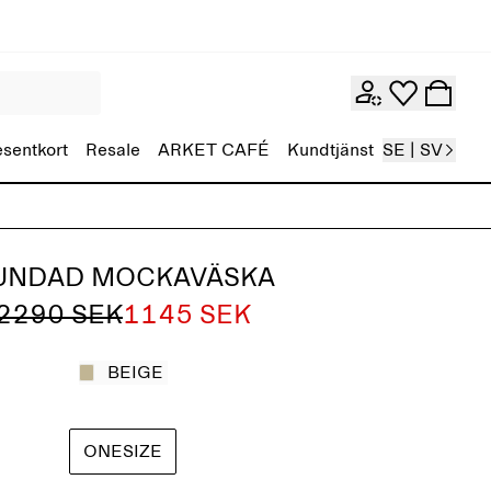
esentkort
Resale
ARKET CAFÉ
Kundtjänst
SE | SV
UNDAD MOCKAVÄSKA
2290 SEK
1145 SEK
BEIGE
ONESIZE