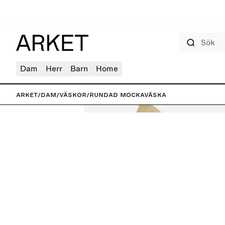
Sök
Dam
Herr
Barn
Home
ARKET
/
Dam
/
Väskor
/
Rundad mockaväska