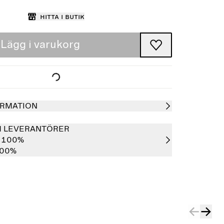
Hitta i butik
Lägg i varukorg
RMATION
H LEVERANTÖRER
o 100%
100%