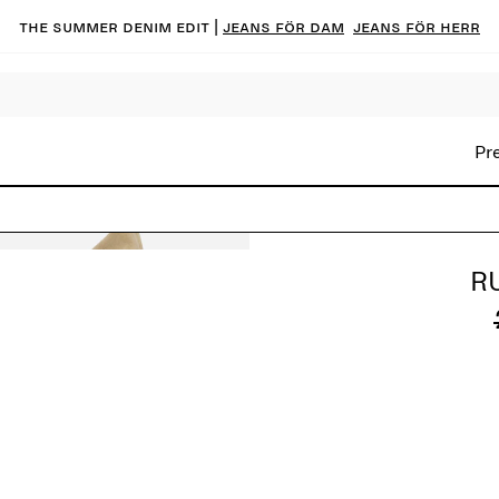
The summer denim edit |
Jeans för dam
Jeans för herr
Pr
R