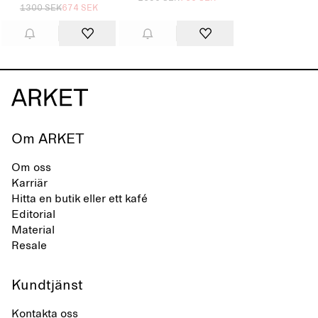
1300 SEK
674 SEK
Om ARKET
Om oss
Karriär
Hitta en butik eller ett kafé
Editorial
Material
Resale
Kundtjänst
Kontakta oss