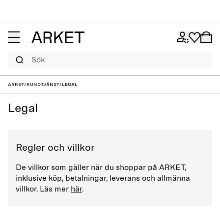
Sök
ARKET
/
Kundtjänst
/
Legal
Legal
Regler och villkor
De villkor som gäller när du shoppar på ARKET,
inklusive köp, betalningar, leverans och allmänna
villkor. Läs mer
här
.