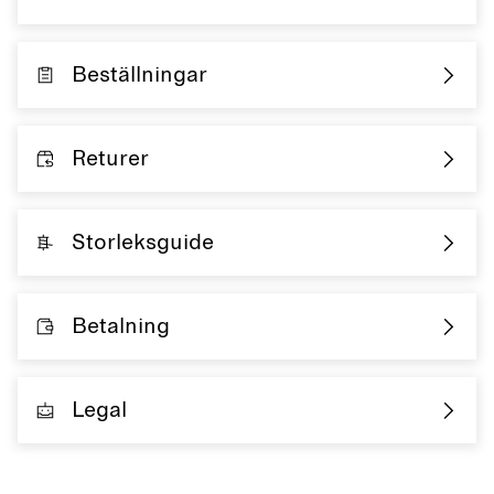
Beställningar
Returer
Storleksguide
Betalning
Legal