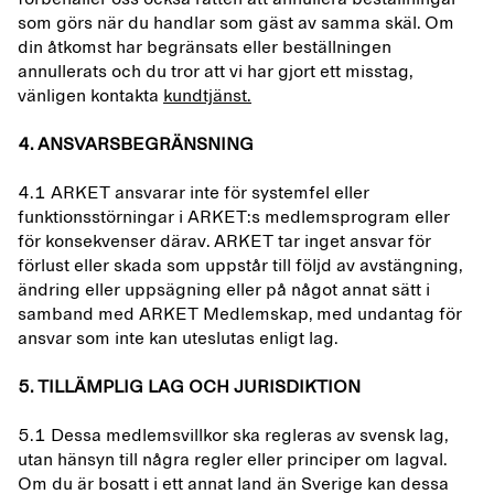
som görs när du handlar som gäst av samma skäl. Om
din åtkomst har begränsats eller beställningen
annullerats och du tror att vi har gjort ett misstag,
vänligen kontakta
kundtjänst.
4. ANSVARSBEGRÄNSNING
4.1 ARKET ansvarar inte för systemfel eller
funktionsstörningar i ARKET:s medlemsprogram eller
för konsekvenser därav. ARKET tar inget ansvar för
förlust eller skada som uppstår till följd av avstängning,
ändring eller uppsägning eller på något annat sätt i
samband med ARKET Medlemskap, med undantag för
ansvar som inte kan uteslutas enligt lag.
5. TILLÄMPLIG LAG OCH JURISDIKTION
5.1 Dessa medlemsvillkor ska regleras av svensk lag,
utan hänsyn till några regler eller principer om lagval.
Om du är bosatt i ett annat land än Sverige kan dessa