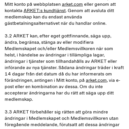
Mitt konto på webbplatsen
arket.com
eller genom att
kontakta
ARKET:s kundtjänst
. Genom att avsluta ditt
medlemskap kan du endast använda
gästbetalningsalternativet när du handlar online.
3.2 ARKET kan, efter eget gottfinnande, säga upp,
ändra, begränsa, stänga av eller modifiera
Medlemskapet och/eller Medlemsvillkoren när som
helst, i händelse av ändringar i tillämpliga lagar,
ändringar i tjänster som tillhandahålls av ARKET eller
införande av nya tjänster. Sådana ändringar träder i kraft
14 dagar från det datum då du har informerats om
förändringen, antingen i Mitt konto, på
arket.com
, via e-
post eller en kombination av dessa. Om du inte
accepterar ändringarna har du rätt att säga upp ditt
medlemskap.
3.3 ARKET förbehåller sig rätten att göra mindre
ändringar i Medlemskapet och Medlemsvillkoren utan
föregående meddelande, förutsatt att dessa ändringar