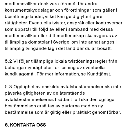
medlemsvillkor dock vara föremål för andra
konsumentskyddslagar och förordningar som gäller i
bosättningslandet, vilket kan ge dig ytterligare
rättigheter. Eventuella tvister, anspråk eller kontroverser
som uppstår till följd av eller i samband med dessa
medlemsvillkor eller ditt medlemskap ska avgöras av
tillämpliga domstolar i Sverige, om inte annat anges i
tillämplig tvingande lag i det land där du är bosatt.
5.2 Vi följer tillämpliga lokala tvistlösningsregler från
behöriga myndigheter för lösning av eventuella
kundklagomål. För mer information, se Kundtjänst.
5.3 Ogiltighet av enskilda avtalsbestämmelser ska inte
påverka giltigheten av de återstående
avtalsbestämmelserna. I sådant fall ska den ogiltiga
bestämmelsen ersättas av parterna med en ny
bestämmelse som är giltig eller praktiskt genomförbar.
6. KONTAKTA OSS