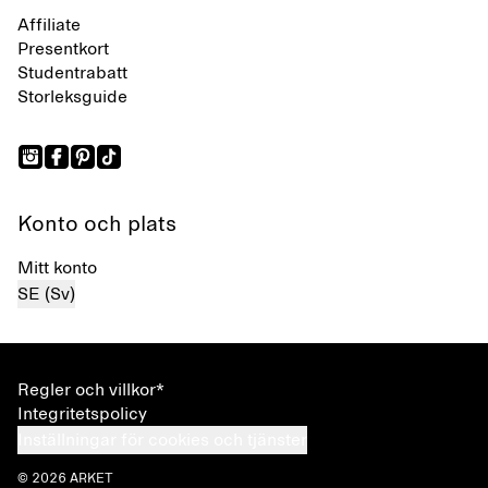
Affiliate
Presentkort
Studentrabatt
Storleksguide
Konto och plats
Mitt konto
SE (Sv)
Regler och villkor*
Integritetspolicy
Inställningar för cookies och tjänster
© 2026 ARKET