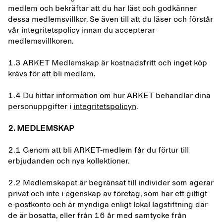
medlem och bekräftar att du har läst och godkänner
dessa medlemsvillkor. Se även till att du läser och förstår
vår integritetspolicy innan du accepterar
medlemsvillkoren.
1.3 ARKET Medlemskap är kostnadsfritt och inget köp
krävs för att bli medlem.
1.4 Du hittar information om hur ARKET behandlar dina
personuppgifter i
integritetspolicyn
.
2. MEDLEMSKAP
2.1 Genom att bli ARKET-medlem får du förtur till
erbjudanden och nya kollektioner.
2.2 Medlemskapet är begränsat till individer som agerar
privat och inte i egenskap av företag, som har ett giltigt
e-postkonto och är myndiga enligt lokal lagstiftning där
de är bosatta, eller från 16 år med samtycke från