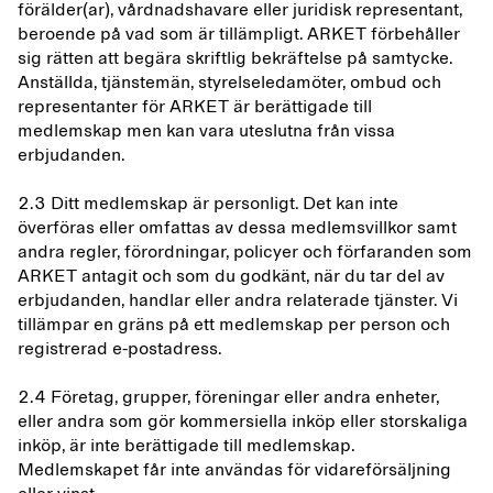
förälder(ar), vårdnadshavare eller juridisk representant,
beroende på vad som är tillämpligt. ARKET förbehåller
sig rätten att begära skriftlig bekräftelse på samtycke.
Anställda, tjänstemän, styrelseledamöter, ombud och
representanter för ARKET är berättigade till
medlemskap men kan vara uteslutna från vissa
erbjudanden.
2.3 Ditt medlemskap är personligt. Det kan inte
överföras eller omfattas av dessa medlemsvillkor samt
andra regler, förordningar, policyer och förfaranden som
ARKET antagit och som du godkänt, när du tar del av
erbjudanden, handlar eller andra relaterade tjänster. Vi
tillämpar en gräns på ett medlemskap per person och
registrerad e-postadress.
2.4 Företag, grupper, föreningar eller andra enheter,
eller andra som gör kommersiella inköp eller storskaliga
inköp, är inte berättigade till medlemskap.
Medlemskapet får inte användas för vidareförsäljning