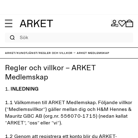
Sök
ARKET
/
Kundtjänst
/
Regler och villkor – ARKET Medlemskap
Regler och villkor – ARKET
Medlemskap
1.
INLEDNING
1.1 Välkommen till ARKET Medlemskap. Följande villkor
(”Medlemsvillkor”) gäller mellan dig och H&M Hennes &
Mauritz GBC AB (org.nr. 556070-1715) (nedan kallat
”ARKET”, ”oss” eller ”vi”).
1.2 Genom att registrera ett konto blir du ARKET-