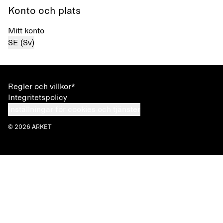
Konto och plats
Mitt konto
SE (Sv)
Regler och villkor*
Integritetspolicy
Inställningar för cookies och tjänster
© 2026 ARKET