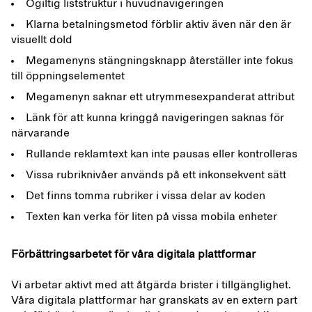
Ogiltig liststruktur i huvudnavigeringen
Klarna betalningsmetod förblir aktiv även när den är
visuellt dold
Megamenyns stängningsknapp återställer inte fokus
till öppningselementet
Megamenyn saknar ett utrymmesexpanderat attribut
Länk för att kunna kringgå navigeringen saknas för
närvarande
Rullande reklamtext kan inte pausas eller kontrolleras
Vissa rubriknivåer används på ett inkonsekvent sätt
Det finns tomma rubriker i vissa delar av koden
Texten kan verka för liten på vissa mobila enheter
Förbättringsarbetet för våra digitala plattformar
Vi arbetar aktivt med att åtgärda brister i tillgänglighet.
Våra digitala plattformar har granskats av en extern part