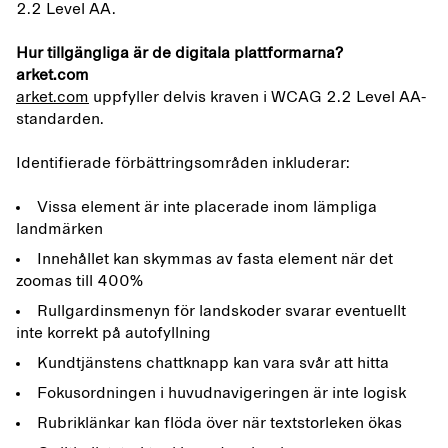
2.2 Level AA.
Hur tillgängliga är de digitala plattformarna?
arket.com
arket.com
uppfyller delvis kraven i WCAG 2.2 Level AA-
standarden.
Identifierade förbättringsområden inkluderar:
Vissa element är inte placerade inom lämpliga
landmärken
Innehållet kan skymmas av fasta element när det
zoomas till 400%
Rullgardinsmenyn för landskoder svarar eventuellt
inte korrekt på autofyllning
Kundtjänstens chattknapp kan vara svår att hitta
Fokusordningen i huvudnavigeringen är inte logisk
Rubriklänkar kan flöda över när textstorleken ökas