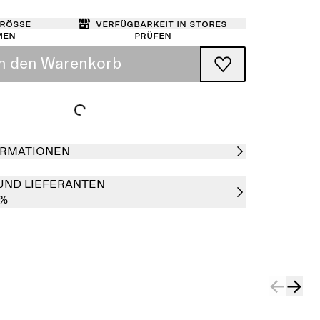
Größe
Verfügbarkeit in Stores
men
prüfen
In den Warenkorb
RMATIONEN
UND LIEFERANTEN
0%