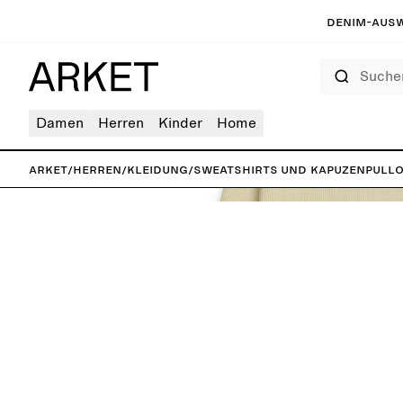
Denim-Ausw
Suchen
Damen
Herren
Kinder
Home
ARKET
/
Herren
/
Kleidung
/
Sweatshirts und Kapuzenpull