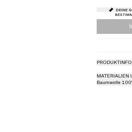
Deine 
bestim
PRODUKTINFO
MATERIALIEN 
Baumwolle 10
verkauft