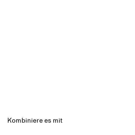
Kombiniere es mit
Ausverkauft
Aus