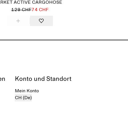
ARKET ACTIVE CARGOHOSE
129 CHF
74 CHF
en
Konto und Standort
Mein Konto
CH (De)