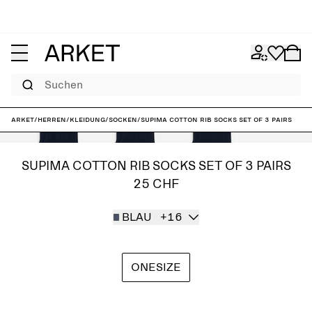
Suchen
ARKET
/
Herren
/
Kleidung
/
Socken
/
Supima Cotton Rib Socks Set of 3 pairs
SUPIMA COTTON RIB SOCKS SET OF 3 PAIRS
25 CHF
BLAU
+16
ONESIZE