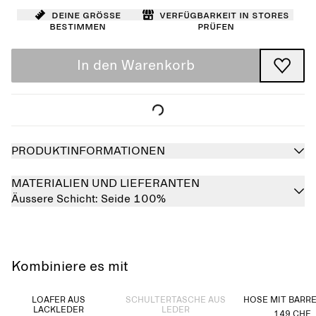
Deine Größe
Verfügbarkeit in Stores
bestimmen
prüfen
In den Warenkorb
PRODUKTINFORMATIONEN
MATERIALIEN UND LIEFERANTEN
Äussere Schicht:
Seide 100%
Kombiniere es mit
Ausverkauft
LOAFER AUS
SCHULTERTASCHE AUS
HOSE MIT BARRE
LACKLEDER
LEDER
149 CHF