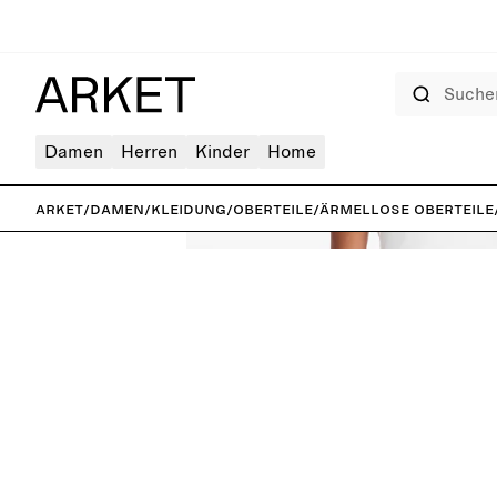
Suchen
Damen
Herren
Kinder
Home
ARKET
/
Damen
/
Kleidung
/
Oberteile
/
Ärmellose Oberteile