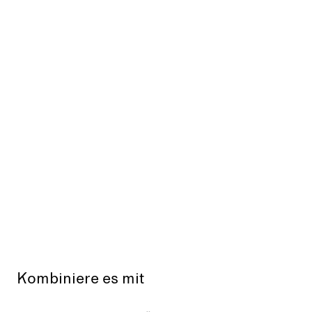
Kombiniere es mit
Ausverkauft