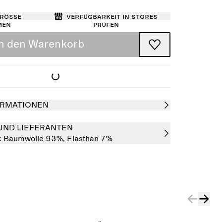
Größe
Verfügbarkeit in Stores
men
prüfen
In den Warenkorb
RMATIONEN
UND LIEFERANTEN
:
Baumwolle 93%,
Elasthan 7%