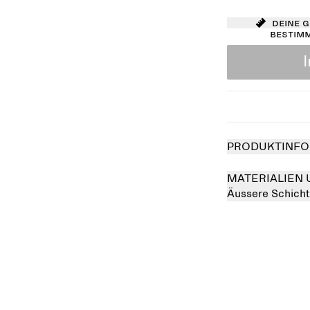
Deine 
bestim
PRODUKTINFO
MATERIALIEN 
Äussere Schicht