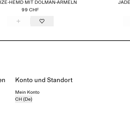
IZE-HEMD MIT DOLMAN-ÄRMELN
JADE
99 CHF
en
Konto und Standort
Mein Konto
CH (De)