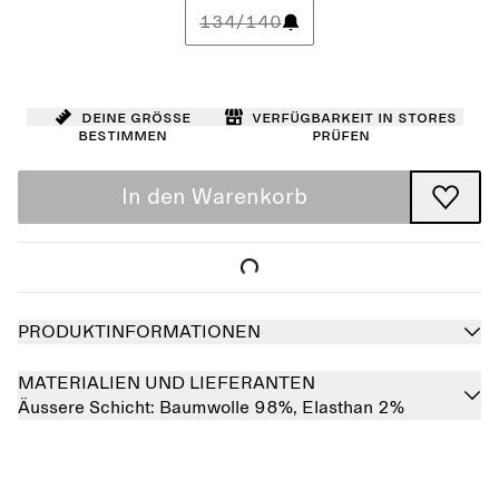
134/140
Deine Größe
Verfügbarkeit in Stores
bestimmen
prüfen
In den Warenkorb
PRODUKTINFORMATIONEN
MATERIALIEN UND LIEFERANTEN
Äussere Schicht:
Baumwolle 98%,
Elasthan 2%