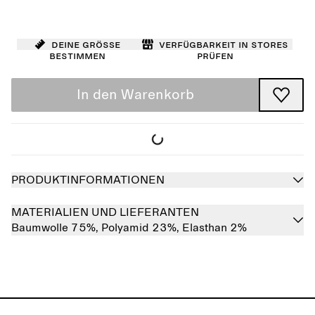
Deine Größe
Verfügbarkeit in Stores
bestimmen
prüfen
In den Warenkorb
PRODUKTINFORMATIONEN
MATERIALIEN UND LIEFERANTEN
Baumwolle 75%,
Polyamid 23%,
Elasthan 2%