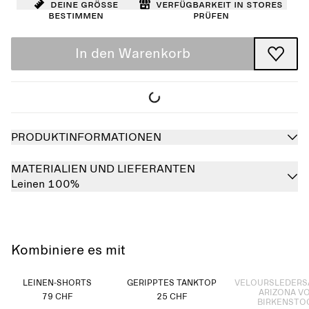
Deine Größe
Verfügbarkeit in Stores
bestimmen
prüfen
In den Warenkorb
PRODUKTINFORMATIONEN
MATERIALIEN UND LIEFERANTEN
Leinen 100%
Kombiniere es mit
Ausverkauft
LEINEN-SHORTS
GERIPPTES TANKTOP
VELOURSLEDERS
ARIZONA V
79 CHF
25 CHF
BIRKENSTO