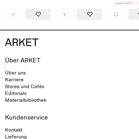
115 CHF
91 
Über ARKET
Über uns
Karriere
Stores und Cafés
Editorials
Materialbibliothek
Kundenservice
Kontakt
Lieferung