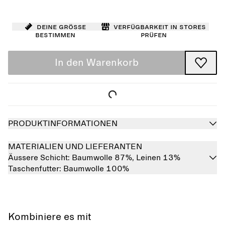
Deine Größe
Verfügbarkeit in Stores
bestimmen
prüfen
In den Warenkorb
PRODUKTINFORMATIONEN
MATERIALIEN UND LIEFERANTEN
Äussere Schicht:
Baumwolle 87%,
Leinen 13%
Taschenfutter:
Baumwolle 100%
Kombiniere es mit
Ausverkauft