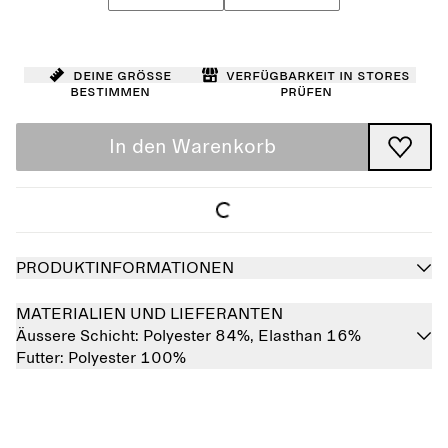
Deine Größe
Verfügbarkeit in Stores
bestimmen
prüfen
In den Warenkorb
PRODUKTINFORMATIONEN
MATERIALIEN UND LIEFERANTEN
Äussere Schicht:
Polyester 84%,
Elasthan 16%
Futter:
Polyester 100%