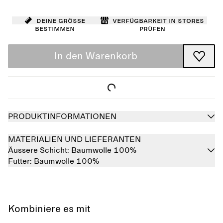
Deine Größe
Verfügbarkeit in Stores
bestimmen
prüfen
In den Warenkorb
PRODUKTINFORMATIONEN
MATERIALIEN UND LIEFERANTEN
Äussere Schicht:
Baumwolle 100%
Futter:
Baumwolle 100%
Kombiniere es mit
Ausverkauft