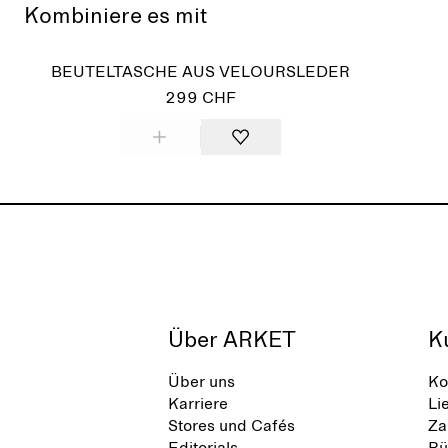
Kombiniere es mit
BEUTELTASCHE AUS VELOURSLEDER
299 CHF
Über ARKET
K
Über uns
Ko
Karriere
Li
Stores und Cafés
Za