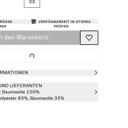
33
Größe
Verfügbarkeit in Stores
men
prüfen
In den Warenkorb
RMATIONEN
UND LIEFERANTEN
:
Baumwolle 100%
olyester 65%,
Baumwolle 35%