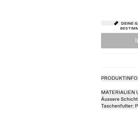
Deine 
bestim
PRODUKTINFO
MATERIALIEN 
Äussere Schicht
Taschenfutter:
P