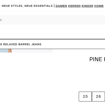
Neue Styles, neue Essentials |
DAMEN
HERREN
KINDER
HOME
NE Relaxed Barrel Jeans
PINE
25
26