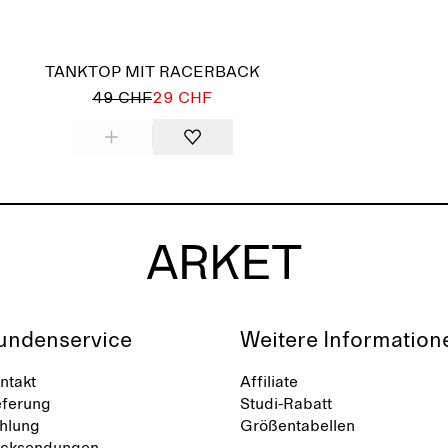
TANKTOP MIT RACERBACK
49 CHF
29 CHF
undenservice
Weitere Information
ntakt
Affiliate
eferung
Studi-Rabatt
hlung
Größentabellen