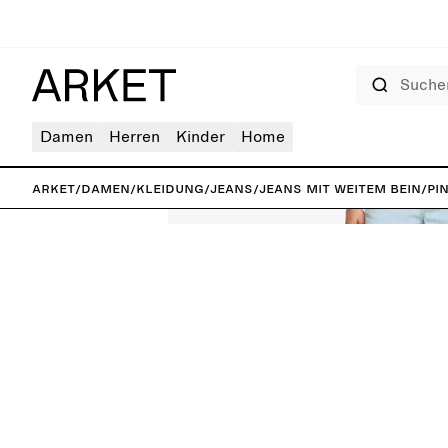
Suchen
Damen
Herren
Kinder
Home
ARKET
/
Damen
/
Kleidung
/
Jeans
/
Jeans mit weitem Bein
/
PI