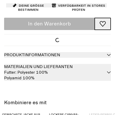
Deine Größe
Verfügbarkeit in Stores
bestimmen
prüfen
In den Warenkorb
PRODUKTINFORMATIONEN
MATERIALIEN UND LIEFERANTEN
Futter:
Polyester 100%
Polyamid 100%
Kombiniere es mit
Ausverkauft