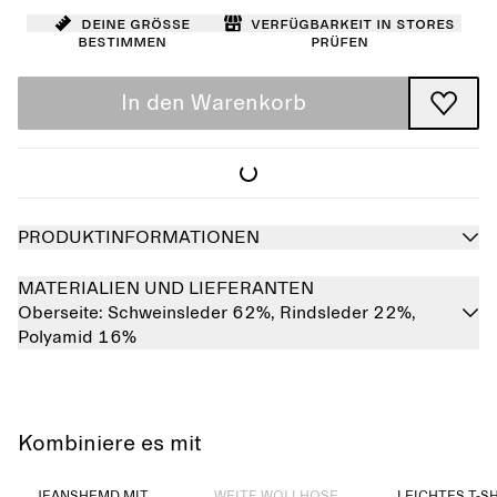
Deine Größe
Verfügbarkeit in Stores
bestimmen
prüfen
In den Warenkorb
PRODUKTINFORMATIONEN
MATERIALIEN UND LIEFERANTEN
Oberseite:
Schweinsleder 62%,
Rindsleder 22%,
Polyamid 16%
Kombiniere es mit
Ausverkauft