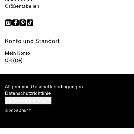
Größentabellen
Konto und Standort
Mein Konto
CH (De)
Allgemeine Geschäftsbedingungen
Datenschutzrichtlinie
Cookie-Einstellungen
© 2026 ARKET