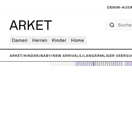
Denim-Ausw
Suchen
Damen
Herren
Kinder
Home
ARKET
/
Kinder
/
Baby
/
New arrivals
/
Langärmliger Seersu