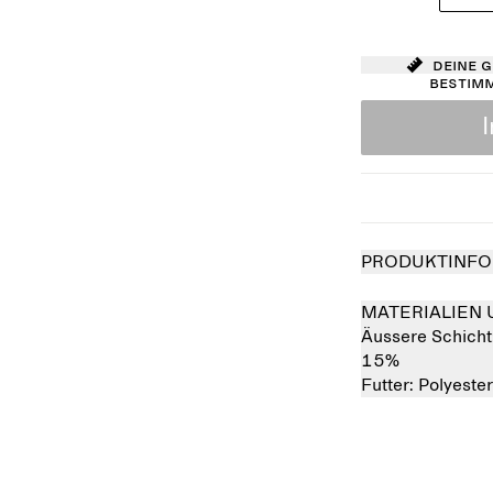
Deine 
bestim
PRODUKTINFO
MATERIALIEN 
Äussere Schicht
15%
Futter:
Polyeste