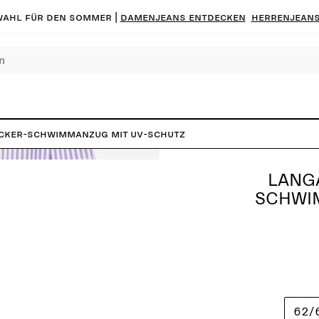
ahl für den Sommer |
Damenjeans entdecken
Herrenjeans
cker-Schwimmanzug mit UV-Schutz
LANG
SCHWI
62/