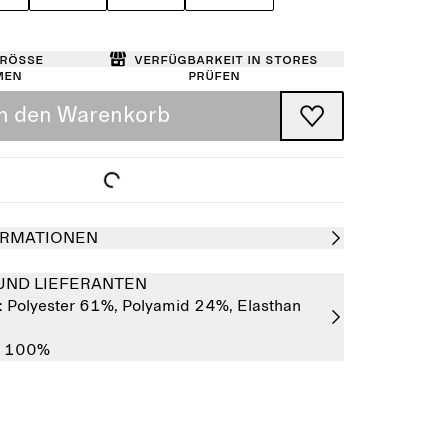
Größe
Verfügbarkeit in Stores
men
prüfen
In den Warenkorb
RMATIONEN
UND LIEFERANTEN
:
Polyester 61%,
Polyamid 24%,
Elasthan
r 100%