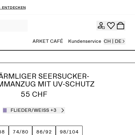
 entdecken
ARKET CAFÉ
Kundenservice
CH | DE
ÄRMLIGER SEERSUCKER-
MMANZUG MIT UV-SCHUTZ
55 CHF
FLIEDER/WEISS
+3
68
74/80
86/92
98/104