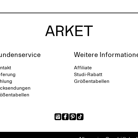
undenservice
Weitere Information
ntakt
Affiliate
eferung
Studi-Rabatt
hlung
Größentabellen
cksendungen
ößentabellen