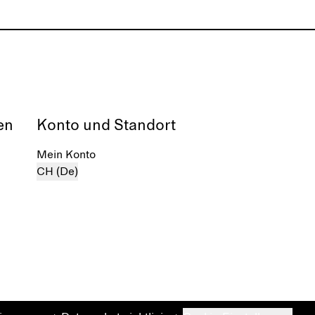
en
Konto und Standort
Mein Konto
CH (De)