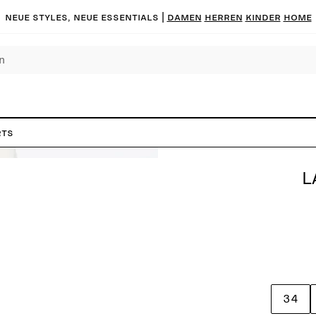
Neue Styles, neue Essentials |
DAMEN
HERREN
KINDER
HOME
rts
L
34