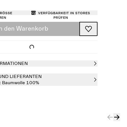
Größe
Verfügbarkeit in Stores
men
prüfen
In den Warenkorb
RMATIONEN
UND LIEFERANTEN
:
Baumwolle 100%