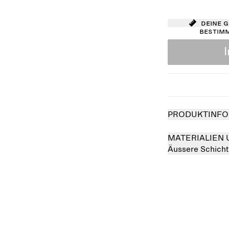
Deine 
bestim
PRODUKTINFO
MATERIALIEN 
Äussere Schicht
Ausverkauft