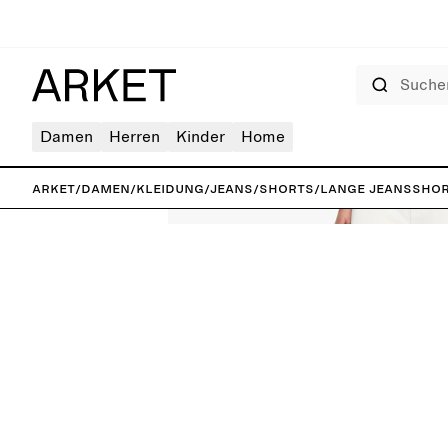
Suchen
Damen
Herren
Kinder
Home
ARKET
/
Damen
/
Kleidung
/
Jeans
/
Shorts
/
Lange Jeanssho