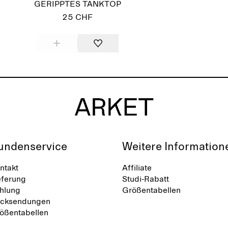
GERIPPTES TANKTOP
25 CHF
undenservice
Weitere Information
ntakt
Affiliate
eferung
Studi-Rabatt
hlung
Größentabellen
cksendungen
ößentabellen