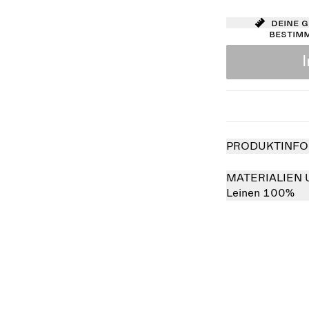
Deine 
bestim
PRODUKTINFO
MATERIALIEN 
Leinen 100%
Ausverkauft