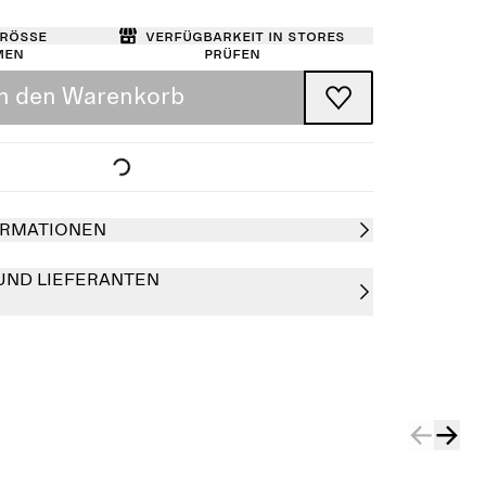
Größe
Verfügbarkeit in Stores
men
prüfen
In den Warenkorb
RMATIONEN
UND LIEFERANTEN