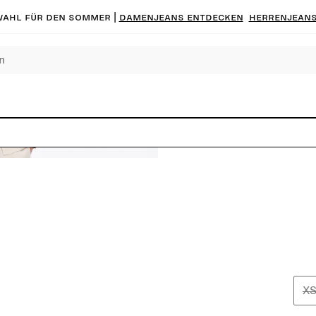
ahl für den Sommer |
Damenjeans entdecken
Herrenjeans
X