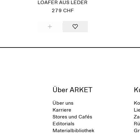
LOAFER AUS LEDER
279 CHF
Über ARKET
K
Über uns
Ko
Karriere
Li
Stores und Cafés
Za
Editorials
Rü
Materialbibliothek
Gr