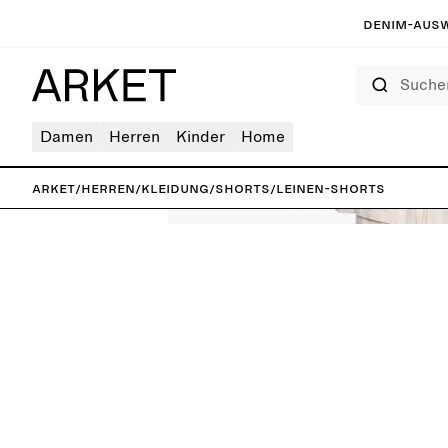
Denim-Ausw
Suchen
Damen
Herren
Kinder
Home
ARKET
/
Herren
/
Kleidung
/
Shorts
/
Leinen-Shorts