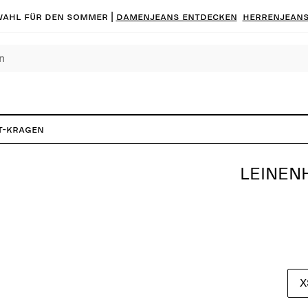
ahl für den Sommer |
Damenjeans entdecken
Herrenjeans
t-Kragen
LEINEN
X