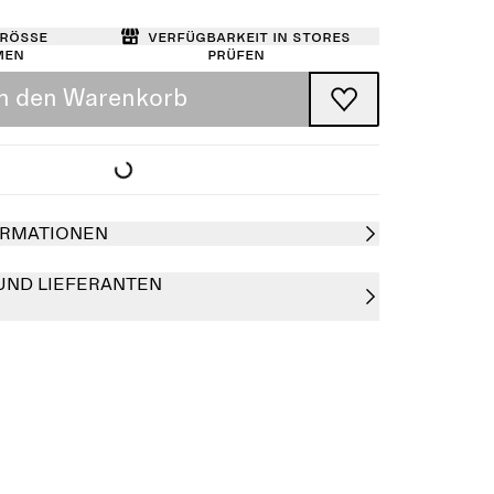
Größe
Verfügbarkeit in Stores
men
prüfen
In den Warenkorb
RMATIONEN
UND LIEFERANTEN