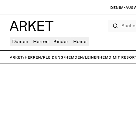
Denim-Ausw
Suchen
Damen
Herren
Kinder
Home
ARKET
/
Herren
/
Kleidung
/
Hemden
/
Leinenhemd mit Resor