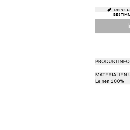
Deine 
bestim
PRODUKTINFO
MATERIALIEN 
Leinen 100%
verkauft