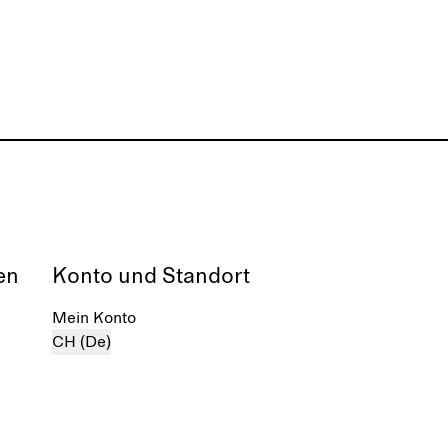
en
Konto und Standort
Mein Konto
CH (De)