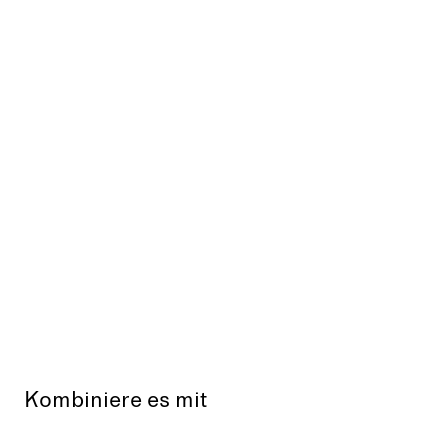
Kombiniere es mit
Ausverkauft
Aus