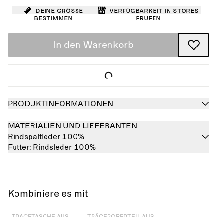
Deine Größe
Verfügbarkeit in Stores
bestimmen
prüfen
In den Warenkorb
PRODUKTINFORMATIONEN
MATERIALIEN UND LIEFERANTEN
Rindspaltleder 100%
Futter:
Rindsleder 100%
Kombiniere es mit
Ausverkauft
Ausverkauft