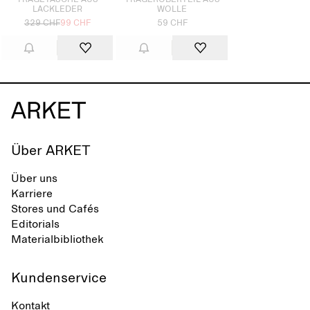
TRAGETASCHE AUS
TRÄGEROBERTEIL AUS
LACKLEDER
WOLLE
329 CHF
99 CHF
59 CHF
Über ARKET
Über uns
Karriere
Stores und Cafés
Editorials
Materialbibliothek
Kundenservice
Kontakt