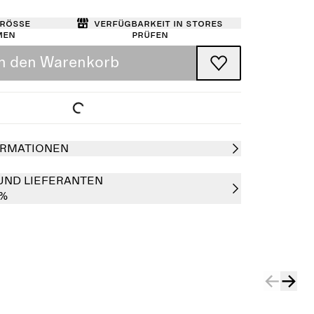
Größe
Verfügbarkeit in Stores
men
prüfen
In den Warenkorb
RMATIONEN
UND LIEFERANTEN
0%