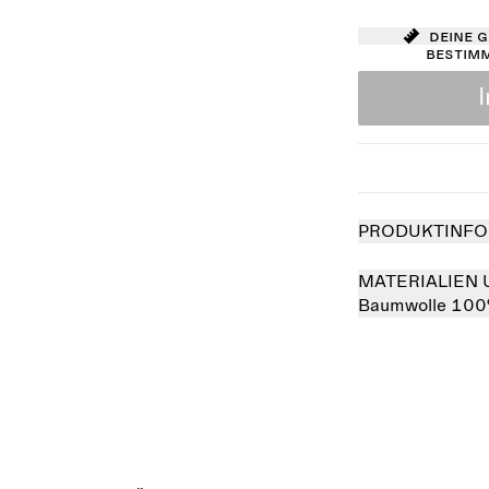
Deine 
bestim
PRODUKTINFO
MATERIALIEN 
Baumwolle 10