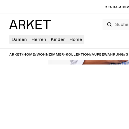
Denim-Ausw
Suchen
Damen
Herren
Kinder
Home
ARKET
/
Home
/
Wohnzimmer-Kollektion
/
Aufbewahrung
/
G