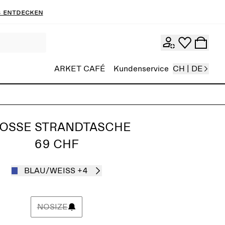
 entdecken
ARKET CAFÉ
Kundenservice
CH | DE
OSSE STRANDTASCHE
69 CHF
BLAU/WEISS
+4
NOSIZE