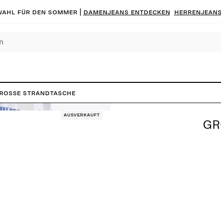
ahl für den Sommer |
Damenjeans entdecken
Herrenjeans
roße Strandtasche
Ausverkauft
GR