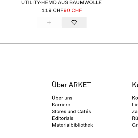
UTILITY-HEMD AUS BAUMWOLLE
119 CHF
90 CHF
Über ARKET
K
Über uns
Ko
Karriere
Li
Stores und Cafés
Za
Editorials
Rü
Materialbibliothek
Gr