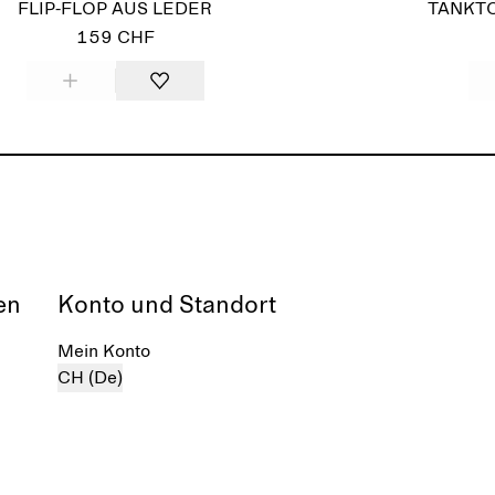
FLIP-FLOP AUS LEDER
TANKTO
159 CHF
en
Konto und Standort
Mein Konto
CH (De)