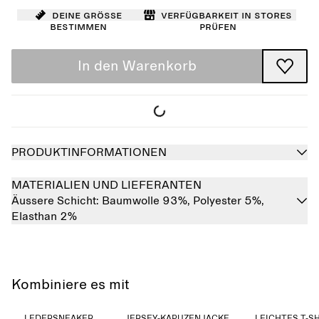
Deine Größe
Verfügbarkeit in Stores
bestimmen
prüfen
In den Warenkorb
PRODUKTINFORMATIONEN
MATERIALIEN UND LIEFERANTEN
Äussere Schicht:
Baumwolle 93%,
Polyester 5%,
Elasthan 2%
Kombiniere es mit