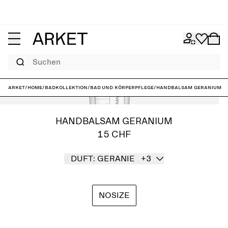
Suchen
ARKET
/
Home
/
Badkollektion
/
Bad und Körperpflege
/
Handbalsam Geranium
HANDBALSAM GERANIUM
15 CHF
DUFT: GERANIE
+3
NOSIZE