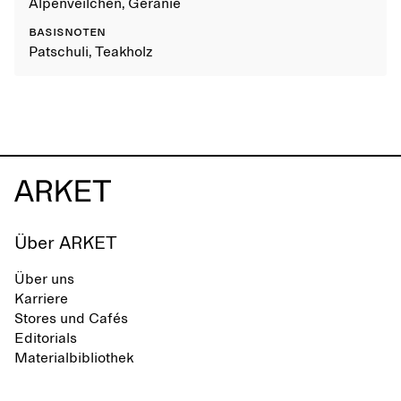
Alpenveilchen, Geranie
BASISNOTEN
Patschuli, Teakholz
Über ARKET
Über uns
Karriere
Stores und Cafés
Editorials
Materialbibliothek