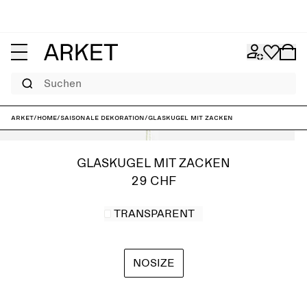
Suchen
ARKET
/
Home
/
Saisonale Dekoration
/
Glaskugel mit Zacken
GLASKUGEL MIT ZACKEN
29 CHF
TRANSPARENT
NOSIZE