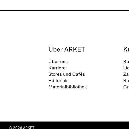
Über ARKET
K
Über uns
Ko
Karriere
Li
Stores und Cafés
Za
Editorials
Rü
Materialbibliothek
Gr
© 2026 ARKET