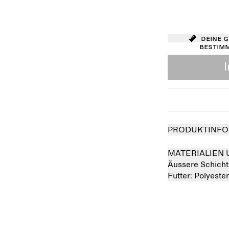
Deine 
bestim
PRODUKTINFO
MATERIALIEN 
Äussere Schicht
Futter:
Polyeste