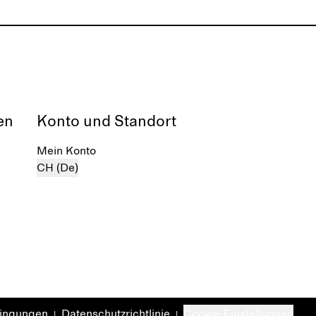
en
Konto und Standort
Mein Konto
CH (De)
dingungen
Datenschutzrichtlinie
Cookie-Einstellungen
|
|