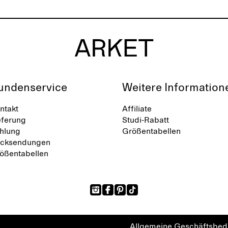
undenservice
Weitere Information
ntakt
Affiliate
eferung
Studi-Rabatt
hlung
Größentabellen
cksendungen
ößentabellen
Allgemeine Geschäftsbe