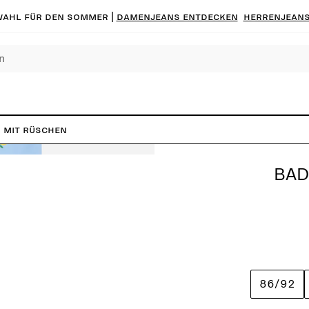
ahl für den Sommer |
Damenjeans entdecken
Herrenjeans
 mit Rüschen
BAD
86/92