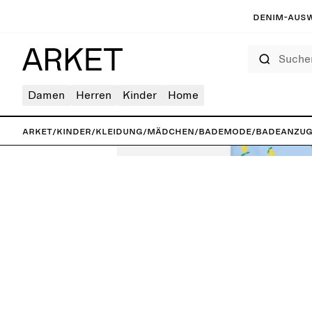
Denim-Ausw
Suchen
Damen
Herren
Kinder
Home
ARKET
/
Kinder
/
Kleidung
/
Mädchen
/
Bademode
/
Badeanzug