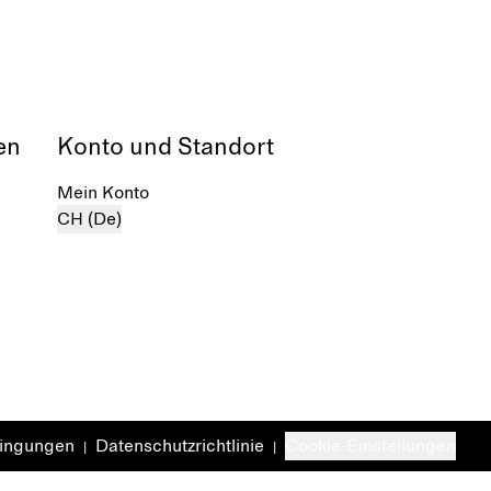
en
Konto und Standort
Mein Konto
CH (De)
dingungen
Datenschutzrichtlinie
Cookie-Einstellungen
|
|