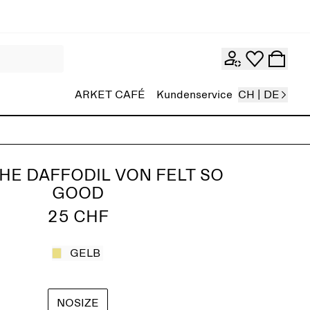
ARKET CAFÉ
Kundenservice
CH | DE
HE DAFFODIL VON FELT SO
GOOD
25 CHF
GELB
NOSIZE