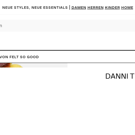
Neue Styles, neue Essentials |
DAMEN
HERREN
KINDER
HOME
 von Felt So Good
DANNI T