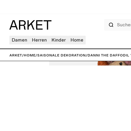
Suchen
Damen
Herren
Kinder
Home
ARKET
/
Home
/
Saisonale Dekoration
/
Danni the Daffodil