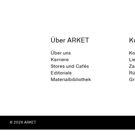
Über ARKET
K
Über uns
Ko
Karriere
Li
Stores und Cafés
Za
Editorials
Rü
Materialbibliothek
Gr
© 2026 ARKET