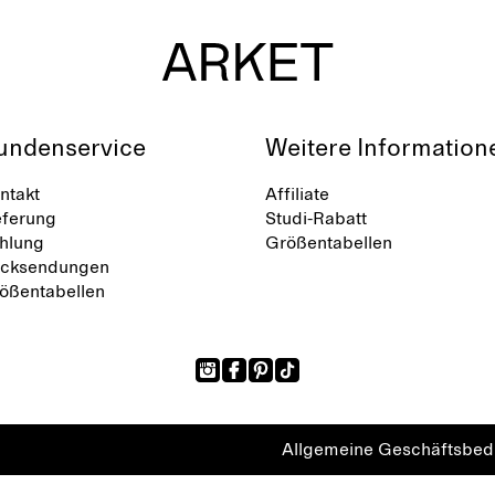
undenservice
Weitere Information
ntakt
Affiliate
eferung
Studi-Rabatt
hlung
Größentabellen
cksendungen
ößentabellen
Allgemeine Geschäftsbe