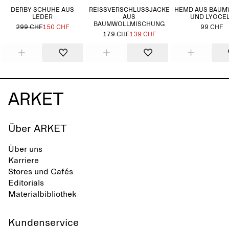
DERBY-SCHUHE AUS
REISSVERSCHLUSSJACKE A
HEMD AUS BAUM
LEDER
US B
UND LYOCE
AUMWOLLMISCHUNG
299 CHF
150 CHF
99 CHF
179 CHF
139 CHF
Über ARKET
Über uns
Karriere
Stores und Cafés
Editorials
Materialbibliothek
Kundenservice