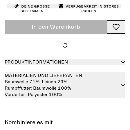
Deine Größe
Verfügbarkeit in Stores
bestimmen
prüfen
In den Warenkorb
PRODUKTINFORMATIONEN
MATERIALIEN UND LIEFERANTEN
Baumwolle 71%,
Leinen 29%
Rumpffutter:
Baumwolle 100%
Vorderteil:
Polyester 100%
Kombiniere es mit
Ausverkauft