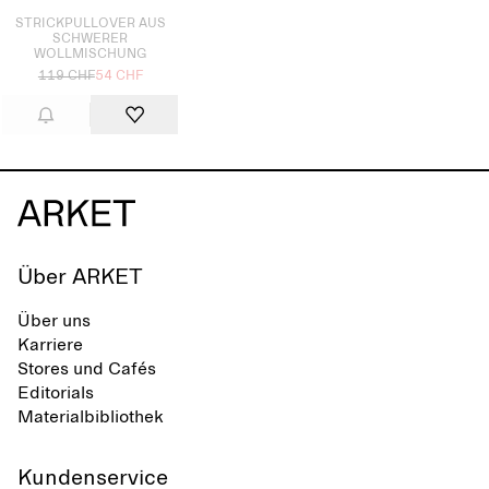
STRICKPULLOVER AUS
SCHWERER
WOLLMISCHUNG
119 CHF
54 CHF
Über ARKET
Über uns
Karriere
Stores und Cafés
Editorials
Materialbibliothek
Kundenservice