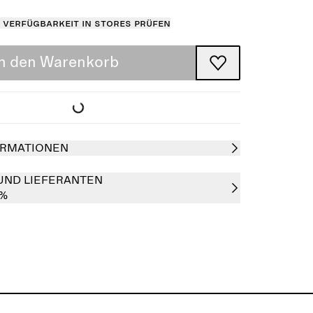
Verfügbarkeit in Stores prüfen
In den Warenkorb
RMATIONEN
UND LIEFERANTEN
0%