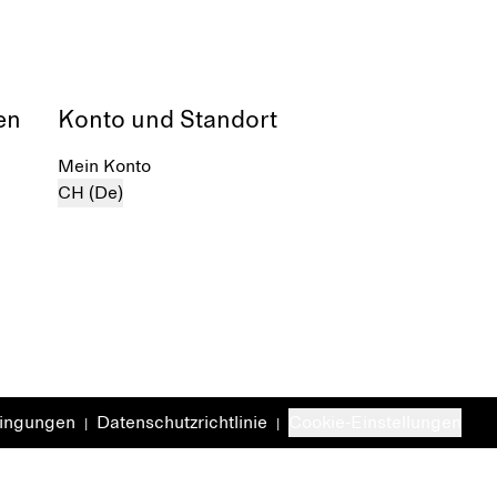
en
Konto und Standort
Mein Konto
CH (De)
dingungen
Datenschutzrichtlinie
Cookie-Einstellungen
|
|