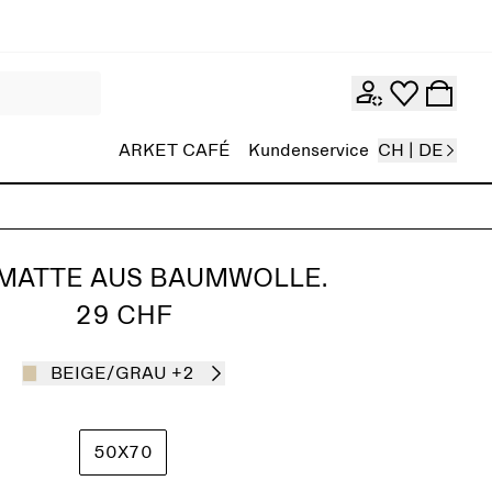
ARKET CAFÉ
Kundenservice
CH | DE
MATTE AUS BAUMWOLLE.
29 CHF
BEIGE/GRAU
+2
50X70