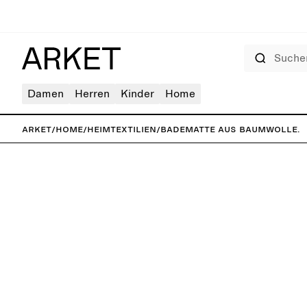
Suchen
Damen
Herren
Kinder
Home
ARKET
/
Home
/
Heimtextilien
/
Badematte aus Baumwolle.