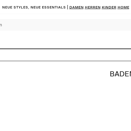
Neue Styles, neue Essentials |
DAMEN
HERREN
KINDER
HOME
BADE