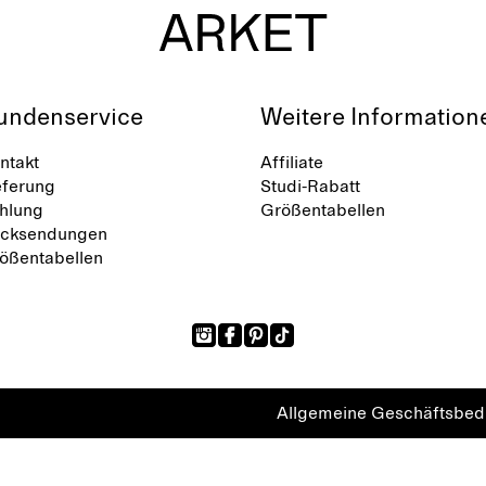
undenservice
Weitere Information
ntakt
Affiliate
eferung
Studi-Rabatt
hlung
Größentabellen
cksendungen
ößentabellen
Allgemeine Geschäftsbe