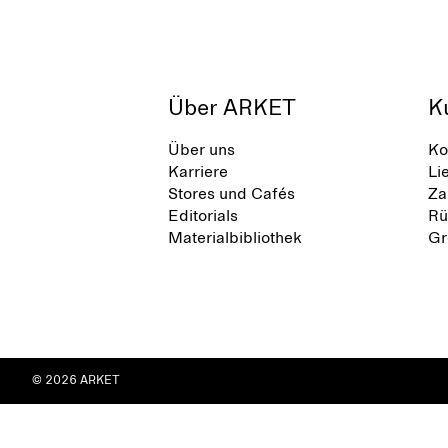
Über ARKET
K
Über uns
Ko
Karriere
Li
Stores und Cafés
Za
Editorials
Rü
Materialbibliothek
Gr
© 2026 ARKET