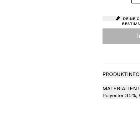
Deine 
bestim
PRODUKTINFO
MATERIALIEN 
Polyester 35%,
verkauft