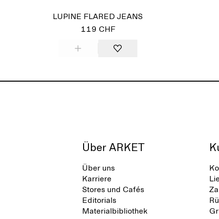
LUPINE FLARED JEANS
119 CHF
Über ARKET
K
Über uns
Ko
Karriere
Li
Stores und Cafés
Za
Editorials
Rü
Materialbibliothek
Gr