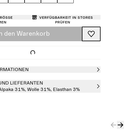
Größe
Verfügbarkeit in Stores
men
prüfen
In den Warenkorb
RMATIONEN
UND LIEFERANTEN
Alpaka 31%,
Wolle 31%,
Elasthan 3%