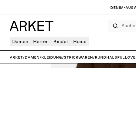
Denim-Ausw
Suchen
Damen
Herren
Kinder
Home
ARKET
/
Damen
/
Kleidung
/
Strickwaren
/
Rundhalspullove