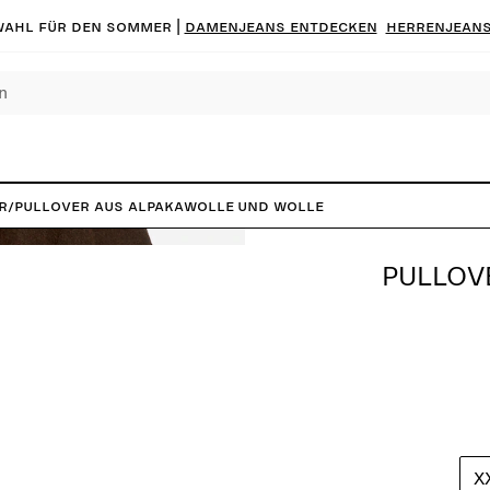
ahl für den Sommer |
Damenjeans entdecken
Herrenjeans
r
/
Pullover aus Alpakawolle und Wolle
PULLOV
X