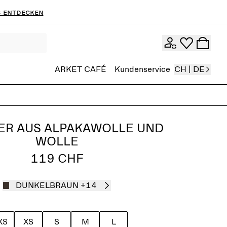
 entdecken
ARKET CAFÉ
Kundenservice
CH | DE
ER AUS ALPAKAWOLLE UND
WOLLE
119 CHF
DUNKELBRAUN
+14
XS
XS
S
M
L