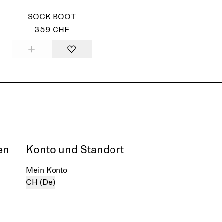
SOCK BOOT
359 CHF
en
Konto und Standort
Mein Konto
CH (De)