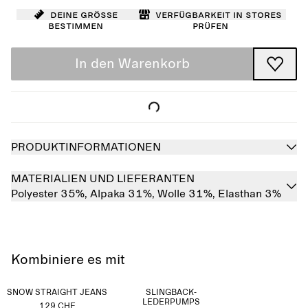
Deine Größe
Verfügbarkeit in Stores
bestimmen
prüfen
In den Warenkorb
PRODUKTINFORMATIONEN
MATERIALIEN UND LIEFERANTEN
Polyester 35%,
Alpaka 31%,
Wolle 31%,
Elasthan 3%
Kombiniere es mit
SNOW STRAIGHT JEANS
SLINGBACK-
LEDERPUMPS
129 CHF