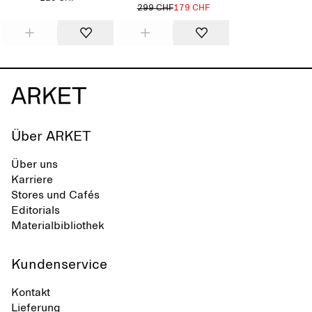
299 CHF
179 CHF
Über ARKET
Über uns
Karriere
Stores und Cafés
Editorials
Materialbibliothek
Kundenservice
Kontakt
Lieferung