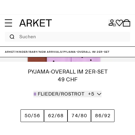
Suchen
ARKET
/
Kinder
/
Baby
/
New arrivals
/
Pyjama-Overall im 2er-Set
PYJAMA-OVERALL IM 2ER-SET
49 CHF
FLIEDER/ROSTROT
+5
50/56
62/68
74/80
86/92