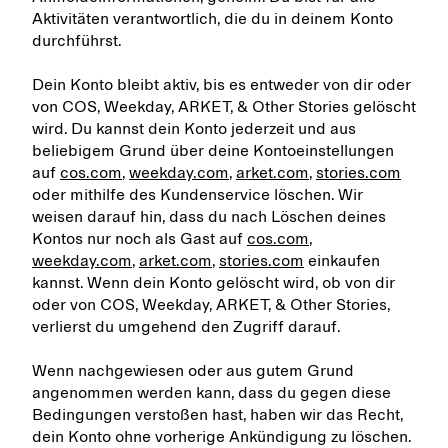
Aktivitäten verantwortlich, die du in deinem Konto
durchführst.
Dein Konto bleibt aktiv, bis es entweder von dir oder
von COS, Weekday, ARKET, & Other Stories gelöscht
wird. Du kannst dein Konto jederzeit und aus
beliebigem Grund über deine Kontoeinstellungen
auf
cos.com
,
weekday.com
,
arket.com
,
stories.com
oder mithilfe des Kundenservice löschen. Wir
weisen darauf hin, dass du nach Löschen deines
Kontos nur noch als Gast auf
cos.com
,
weekday.com
,
arket.com
,
stories.com
einkaufen
kannst. Wenn dein Konto gelöscht wird, ob von dir
oder von COS, Weekday, ARKET, & Other Stories,
verlierst du umgehend den Zugriff darauf.
Wenn nachgewiesen oder aus gutem Grund
angenommen werden kann, dass du gegen diese
Bedingungen verstoßen hast, haben wir das Recht,
dein Konto ohne vorherige Ankündigung zu löschen.