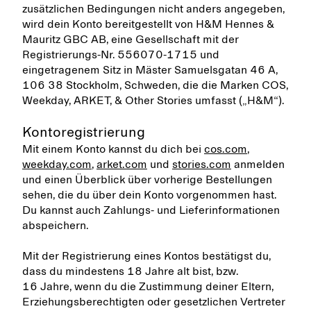
zusätzlichen Bedingungen nicht anders angegeben,
wird dein Konto bereitgestellt von H&M Hennes &
Mauritz GBC AB, eine Gesellschaft mit der
Registrierungs-Nr. 556070-1715 und
eingetragenem Sitz in Mäster Samuelsgatan 46 A,
106 38 Stockholm, Schweden, die die Marken COS,
Weekday, ARKET, & Other Stories umfasst („H&M“).
Kontoregistrierung
Mit einem Konto kannst du dich bei
cos.com
,
weekday.com
,
arket.com
und
stories.com
anmelden
und einen Überblick über vorherige Bestellungen
sehen, die du über dein Konto vorgenommen hast.
Du kannst auch Zahlungs- und Lieferinformationen
abspeichern.
Mit der Registrierung eines Kontos bestätigst du,
dass du mindestens 18 Jahre alt bist, bzw.
16 Jahre, wenn du die Zustimmung deiner Eltern,
Erziehungsberechtigten oder gesetzlichen Vertreter