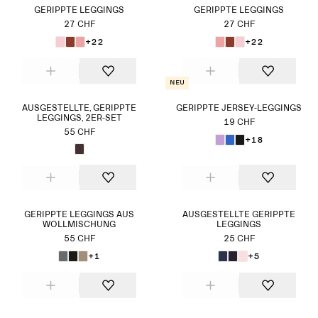
GERIPPTE LEGGINGS
GERIPPTE LEGGINGS
27 CHF
27 CHF
+22
+22
Neu
AUSGESTELLTE, GERIPPTE
GERIPPTE JERSEY-LEGGINGS
LEGGINGS, 2ER-SET
19 CHF
55 CHF
+18
GERIPPTE LEGGINGS AUS
AUSGESTELLTE GERIPPTE
WOLLMISCHUNG
LEGGINGS
55 CHF
25 CHF
+1
+5