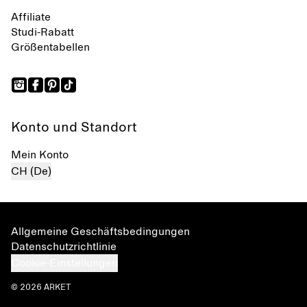
Affiliate
Studi-Rabatt
Größentabellen
Konto und Standort
Mein Konto
CH (De)
Allgemeine Geschäftsbedingungen
Datenschutzrichtlinie
Cookie-Einstellungen
© 2026 ARKET