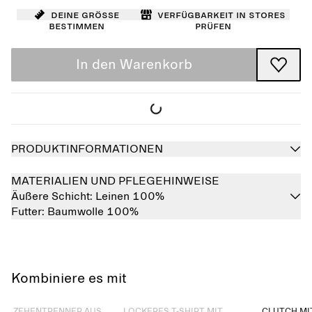
Deine Größe
Verfügbarkeit in Stores
bestimmen
prüfen
In den Warenkorb
PRODUKTINFORMATIONEN
MATERIALIEN UND PFLEGEHINWEISE
Äußere Schicht:
Leinen 100%
Futter:
Baumwolle 100%
Kombiniere es mit
Ausverkauft
Ausverkauft