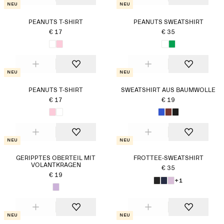
Neu
Neu
PEANUTS T-SHIRT
PEANUTS SWEATSHIRT
€ 17
€ 35
Neu
Neu
PEANUTS T-SHIRT
SWEATSHIRT AUS BAUMWOLLE
€ 17
€ 19
Neu
Neu
GERIPPTES OBERTEIL MIT
FROTTEE-SWEATSHIRT
VOLANTKRAGEN
€ 35
€ 19
+1
Neu
Neu