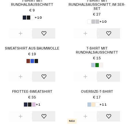
T-SHIRT MIT
T-SHIRT MIT
RUNDHALSAUSSCHNITT
RUNDHALSAUSSCHNITT, IM 3ER-
SET
€ 9
€ 27
+10
+10
SWEATSHIRT AUS BAUMWOLLE
T-SHIRT MIT
RUNDHALSAUSSCHNITT
€ 19
€ 15
FROTTEE-SWEATSHIRT
OVERSIZE-T-SHIRT
€ 35
€ 17
+1
+11
Neu