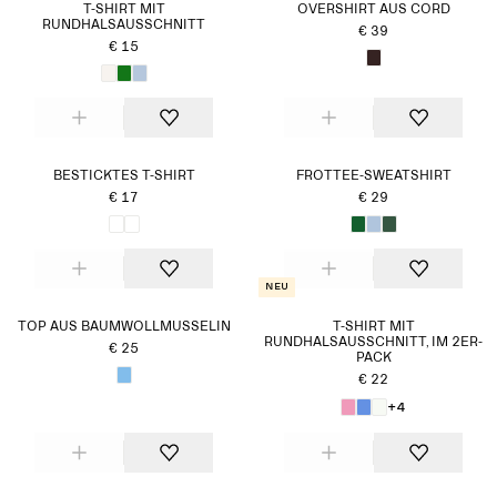
T-SHIRT MIT
OVERSHIRT AUS CORD
RUNDHALSAUSSCHNITT
€ 39
€ 15
BESTICKTES T-SHIRT
FROTTEE-SWEATSHIRT
€ 17
€ 29
Neu
TOP AUS BAUMWOLLMUSSELIN
T-SHIRT MIT
RUNDHALSAUSSCHNITT, IM 2ER-
€ 25
PACK
€ 22
+4