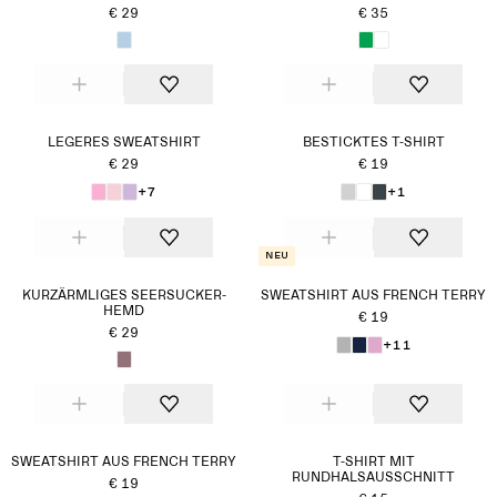
€ 29
€ 35
LEGERES SWEATSHIRT
BESTICKTES T-SHIRT
€ 29
€ 19
+7
+1
Neu
KURZÄRMLIGES SEERSUCKER-
SWEATSHIRT AUS FRENCH TERRY
HEMD
€ 19
€ 29
+11
SWEATSHIRT AUS FRENCH TERRY
T-SHIRT MIT
RUNDHALSAUSSCHNITT
€ 19