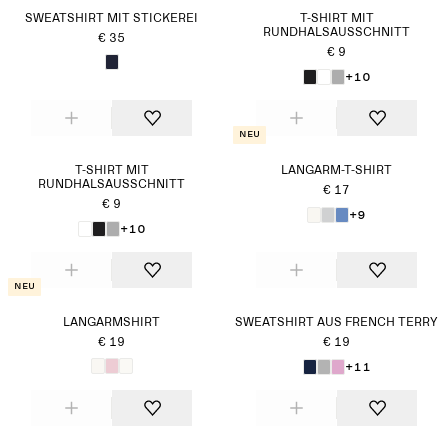
SWEATSHIRT MIT STICKEREI
T-SHIRT MIT
RUNDHALSAUSSCHNITT
€ 35
€ 9
+10
Neu
T-SHIRT MIT
LANGARM-T-SHIRT
RUNDHALSAUSSCHNITT
€ 17
€ 9
+9
+10
Neu
LANGARMSHIRT
SWEATSHIRT AUS FRENCH TERRY
€ 19
€ 19
+11