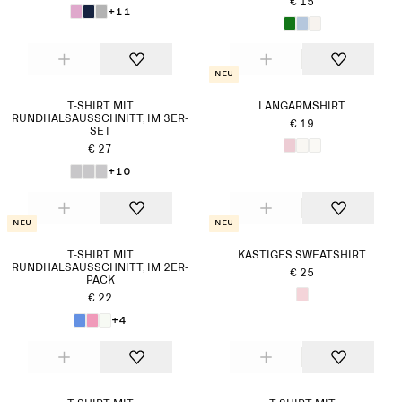
€ 15
+11
Neu
T-SHIRT MIT
LANGARMSHIRT
RUNDHALSAUSSCHNITT, IM 3ER-
€ 19
SET
€ 27
+10
Neu
Neu
T-SHIRT MIT
KASTIGES SWEATSHIRT
RUNDHALSAUSSCHNITT, IM 2ER-
€ 25
PACK
€ 22
+4