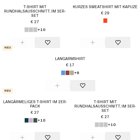
T-SHIRT MIT
KURZES SWEATSHIRT MIT KAPUZE
RUNDHALSAUSSCHNITT, IM 3ER-
€ 29
SET
€ 27
+10
Neu
LANGARMSHIRT
€ 17
+9
Neu
LANGÄRMELIGES T-SHIRT IM 2ER-
T-SHIRT MIT
PACK
RUNDHALSAUSSCHNITT, IM 3ER-
SET
€ 27
€ 27
+10
+10