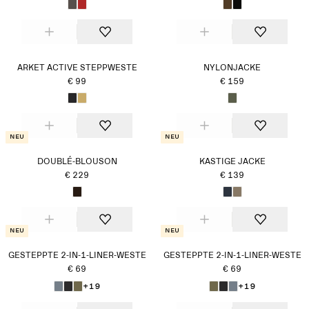
ARKET ACTIVE STEPPWESTE
NYLONJACKE
€ 99
€ 159
Neu
Neu
DOUBLÉ-BLOUSON
KASTIGE JACKE
€ 229
€ 139
Neu
Neu
GESTEPPTE 2-IN-1-LINER-WESTE
GESTEPPTE 2-IN-1-LINER-WESTE
€ 69
€ 69
+19
+19