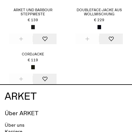
ARKET UND BARBOUR
DOUBLEFACE-JACKE AUS
STEPPWESTE
WOLLMISCHUNG
€ 139
€ 229
CORDJACKE
€ 119
Über ARKET
Über uns
Karriere