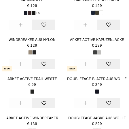
BAUMWOLLE
BAUMWOLLE UND LEINEN
€ 129
€ 129
+2
WINDBREAKER AUS NYLON
ARKET ACTIVE KAPUZENJACKE
€ 129
€ 139
Neu
Neu
ARKET ACTIVE TRAIL-WESTE
DOUBLEFACE-BLAZER AUS WOLLE
€ 99
€ 249
ARKET ACTIVE WINDBREAKER
DOUBLEFACE-JACKE AUS WOLLE
€ 139
€ 229