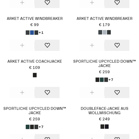
ARKET ACTIVE WINDBREAKER
ARKET ACTIVE WINDBREAKER
€ 99
€ 179
+1
ARKET ACTIVE COACHJACKE
SPORTLICHE UPCYCLED DOWN™
JACKE
€ 109
€ 259
+7
SPORTLICHE UPCYCLED DOWN™
DOUBLEFACE-JACKE AUS
JACKE
WOLLMISCHUNG
€ 259
€ 249
+7