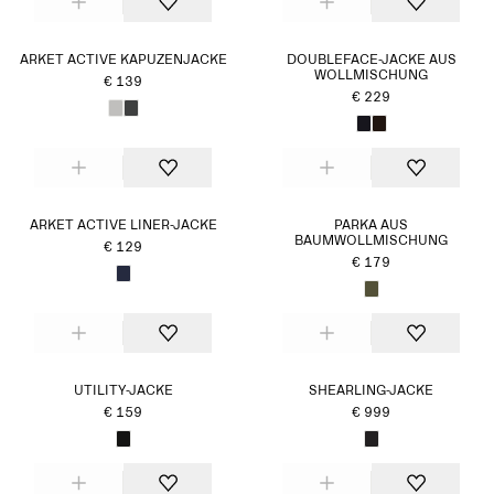
ARKET ACTIVE KAPUZENJACKE
DOUBLEFACE-JACKE AUS
WOLLMISCHUNG
€ 139
€ 229
ARKET ACTIVE LINER-JACKE
PARKA AUS
BAUMWOLLMISCHUNG
€ 129
€ 179
UTILITY-JACKE
SHEARLING-JACKE
€ 159
€ 999