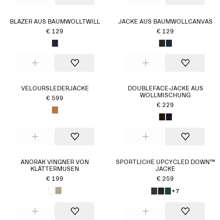
BLAZER AUS BAUMWOLLTWILL
JACKE AUS BAUMWOLLCANVAS
€ 129
€ 129
VELOURSLEDERJACKE
DOUBLEFACE-JACKE AUS
WOLLMISCHUNG
€ 599
€ 229
ANORAK VINGNER VON
SPORTLICHE UPCYCLED DOWN™
KLÄTTERMUSEN
JACKE
€ 199
€ 259
+7