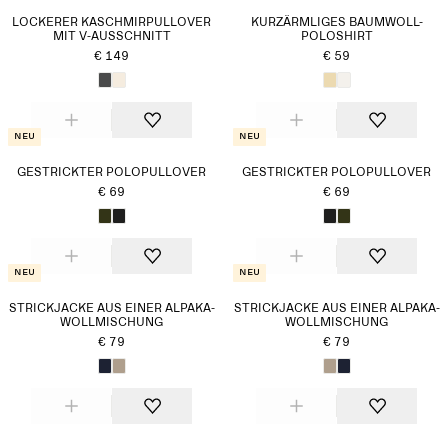
LOCKERER KASCHMIRPULLOVER
KURZÄRMLIGES BAUMWOLL-
MIT V-AUSSCHNITT
POLOSHIRT
€ 149
€ 59
Neu
Neu
GESTRICKTER POLOPULLOVER
GESTRICKTER POLOPULLOVER
€ 69
€ 69
Neu
Neu
STRICKJACKE AUS EINER ALPAKA-
STRICKJACKE AUS EINER ALPAKA-
WOLLMISCHUNG
WOLLMISCHUNG
€ 79
€ 79