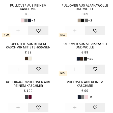
PULLOVER AUS REINEM
PULLOVER AUS ALPAKAWOLLE
KASCHMIR
UND WOLLE
€ 99
€ 69
+3
+2
Neu
Neu
OBERTEIL AUS REINEM
PULLOVER AUS ALPAKAWOLLE
KASCHMIR MIT STEHKRAGEN
UND WOLLE
€ 89
€ 89
+12
Neu
ROLLKRAGENPULLOVER AUS
PULLOVER AUS REINEM
REINEM KASCHMIR
KASCHMIR
€ 199
€ 99
+3