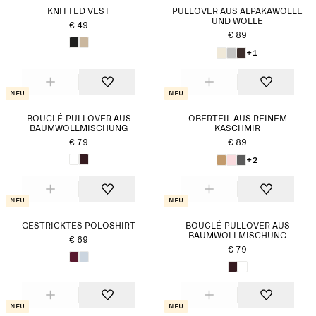
KNITTED VEST
PULLOVER AUS ALPAKAWOLLE
UND WOLLE
€ 49
€ 89
+1
Neu
Neu
BOUCLÉ-PULLOVER AUS
OBERTEIL AUS REINEM
BAUMWOLLMISCHUNG
KASCHMIR
€ 79
€ 89
+2
Neu
Neu
GESTRICKTES POLOSHIRT
BOUCLÉ-PULLOVER AUS
BAUMWOLLMISCHUNG
€ 69
€ 79
Neu
Neu