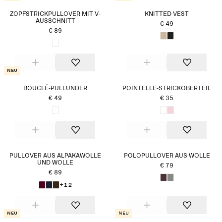
ZOPFSTRICKPULLOVER MIT V-
KNITTED VEST
AUSSCHNITT
€ 49
€ 89
Neu
BOUCLÉ-PULLUNDER
POINTELLE-STRICKOBERTEIL
€ 49
€ 35
PULLOVER AUS ALPAKAWOLLE
POLOPULLOVER AUS WOLLE
UND WOLLE
€ 79
€ 89
+12
Neu
Neu