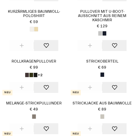
KURZÄRMLIGES BAUMWOLL-
PULLOVER MIT U-BOOT-
POLOSHIRT
AUSSCHNITT AUS REINEM
KASCHMIR
€ 59
€ 129
ROLLKRAGENPULLOVER
STRICKOBERTEIL
€ 99
€ 69
+2
Neu
Neu
MELANGE-STRICKPULLUNDER
STRICKJACKE AUS BAUMWOLLE
€ 49
€ 89
Neu
Neu