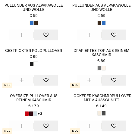
PULLUNDER AUS ALPAKAWOLLE
PULLUNDER AUS ALPAKAWOLLE
UND WOLLE
UND WOLLE
€ 59
€ 59
GESTRICKTER POLOPULLOVER
DRAPIERTES TOP AUS REINEM
KASCHMIR
€ 69
€ 89
Neu
Neu
OVERSIZE-PULLOVER AUS
LOCKERER KASCHMIRPULLOVER
REINEM KASCHMIR​
MIT V-AUSSCHNITT
€ 179
€ 149
+3
Neu
Neu