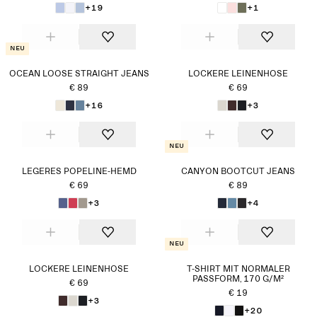
+19
+1
Neu
OCEAN LOOSE STRAIGHT JEANS
LOCKERE LEINENHOSE
€ 89
€ 69
+16
+3
Neu
LEGERES POPELINE-HEMD
CANYON BOOTCUT JEANS
€ 69
€ 89
+3
+4
Neu
LOCKERE LEINENHOSE
T-SHIRT MIT NORMALER
PASSFORM, 170 G/M²
€ 69
€ 19
+3
+20