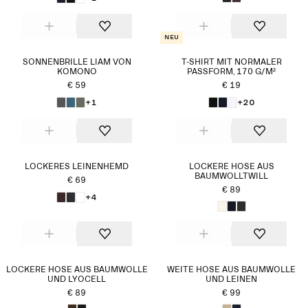
Neu
SONNENBRILLE LIAM VON
T-SHIRT MIT NORMALER
KOMONO
PASSFORM, 170 G/M²
€ 59
€ 19
+1
+20
LOCKERES LEINENHEMD
LOCKERE HOSE AUS
BAUMWOLLTWILL
€ 69
€ 89
+4
LOCKERE HOSE AUS BAUMWOLLE
WEITE HOSE AUS BAUMWOLLE
UND LYOCELL
UND LEINEN
€ 89
€ 99