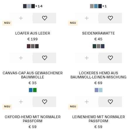
+14
+1
Neu
Neu
LOAFER AUS LEDER
SEIDENKRAWATTE
€ 199
€ 45
CANVAS-CAP AUS GEWASCHENER
LOCKERES HEMD AUS
BAUMWOLLE
BAUMWOLL-LEINEN-MISCHUNG
€ 35
€ 69
Neu
Neu
OXFORD-HEMD MIT NORMALER
LEINENHEMD MIT NORMALER
PASSFORM
PASSFORM
€ 59
€ 59