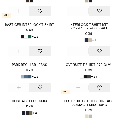
Neu
KASTIGES INTERLOCK-T-SHIRT
INTERLOCK-T-SHIRT MIT
NORMALER PASSFORM
€ 49
€ 39
+11
+1
PARK REGULAR JEANS
OVERSIZE-T-SHIRT, 270 G/M²
€ 79
€ 39
+11
+17
Neu
HOSE AUS LEINENMIX
GESTRICKTES POLOSHIRT AUS
BAUMWOLLMISCHUNG
€ 79
€ 79
+4