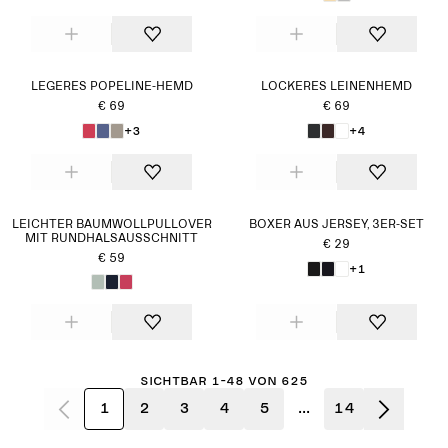
LEGERES POPELINE-HEMD
LOCKERES LEINENHEMD
€ 69
€ 69
+3
+4
LEICHTER BAUMWOLLPULLOVER
BOXER AUS JERSEY, 3ER-SET
MIT RUNDHALSAUSSCHNITT
€ 29
€ 59
+1
Sichtbar 1-48 von 625
1
2
3
4
5
...
14