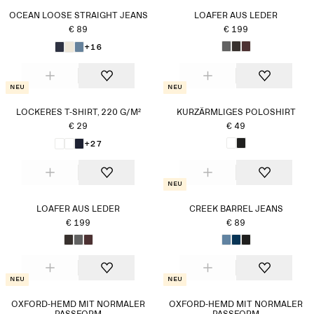
OCEAN LOOSE STRAIGHT JEANS
LOAFER AUS LEDER
€ 89
€ 199
+16
Neu
Neu
LOCKERES T-SHIRT, 220 G/M²
KURZÄRMLIGES POLOSHIRT
€ 29
€ 49
+27
Neu
LOAFER AUS LEDER
CREEK BARREL JEANS
€ 199
€ 89
Neu
Neu
OXFORD-HEMD MIT NORMALER
OXFORD-HEMD MIT NORMALER