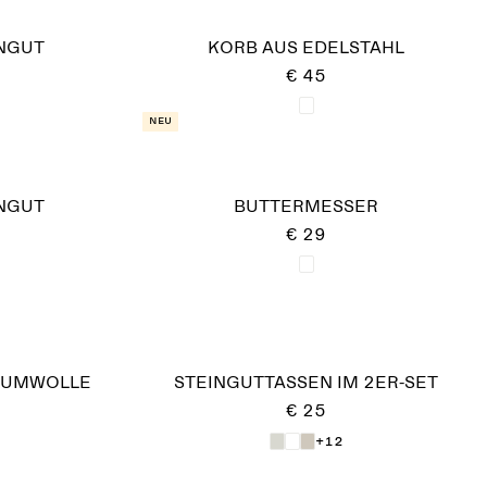
INGUT
KORB AUS EDELSTAHL
€ 45
Neu
INGUT
BUTTERMESSER
€ 29
AUMWOLLE
STEINGUTTASSEN IM 2ER-SET
€ 25
+12