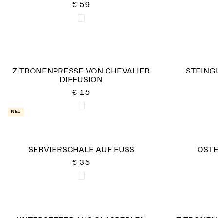
€ 59
ZITRONENPRESSE VON CHEVALIER
STEING
DIFFUSION
€ 15
Neu
SERVIERSCHALE AUF FUSS
OSTE
€ 35