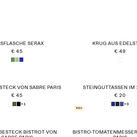
SFLASCHE SERAX
KRUG AUS EDELS
€ 45
€ 49
STECK VON SABRE PARIS
STEINGUTTASSEN IM 
€ 45
€ 20
+1
+3
Neu
BESTECK BISTROT VON
BISTRO-TOMATENMESSER