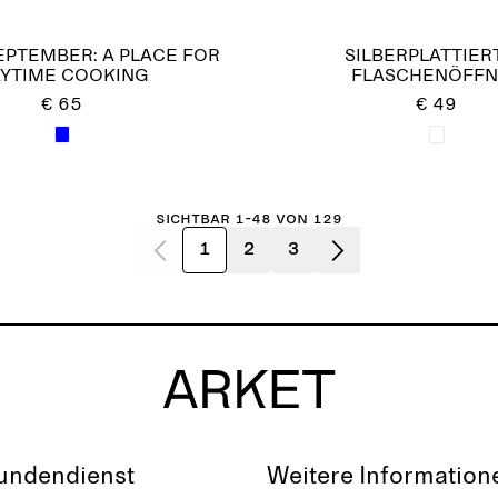
EPTEMBER: A PLACE FOR
SILBERPLATTIER
YTIME COOKING
FLASCHENÖFFN
€ 65
€ 49
Sichtbar 1-48 von 129
1
2
3
undendienst
Weitere Information