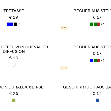
TEETASSE
BECHER AUS STE
€ 19
€ 17
+1
+5
Neu
ÖFFEL VON CHEVALIER
BECHER AUS STE
DIFFUSION
€ 17
€ 10
+5
Neu
VON DURALEX, 6ER-SET
GESCHIRRTUCH AUS B
€ 25
€ 12