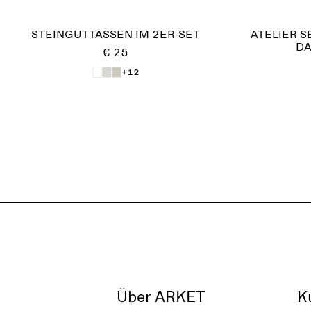
STEINGUTTASSEN IM 2ER-SET
ATELIER S
DA
€ 25
+12
Über ARKET
K