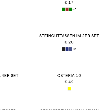
€ 17
+5
STEINGUTTASSEN IM 2ER-SET
€ 20
+3
 4ER-SET
OSTERIA 16
€ 42