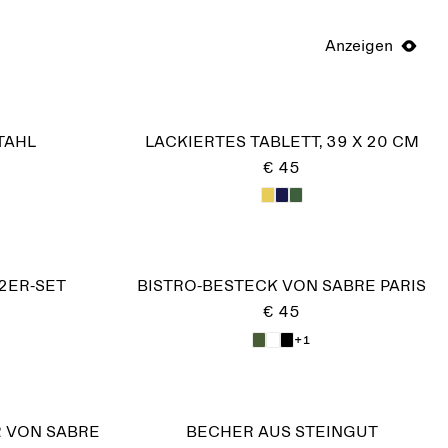
Anzeigen
TAHL
LACKIERTES TABLETT, 39 X 20 CM
€ 45
2ER-SET
BISTRO-BESTECK VON SABRE PARIS
€ 45
+1
 VON SABRE
BECHER AUS STEINGUT