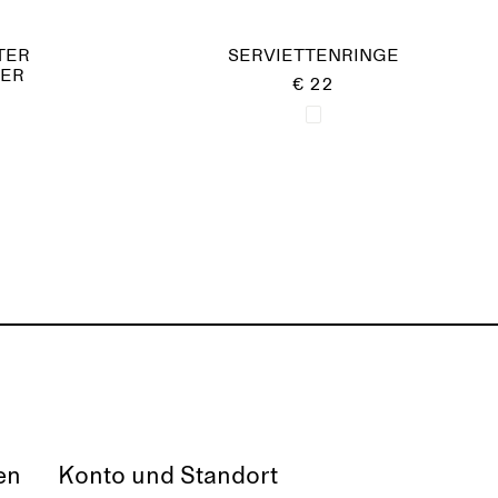
TER
SERVIETTENRINGE
ER
€ 22
en
Konto und Standort