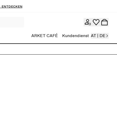
 entdecken
ARKET CAFÉ
Kundendienst
AT | DE