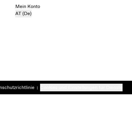
Mein Konto
AT (De)
schutzrichtlinie
Cookies und Einstellungen für Dienste
|