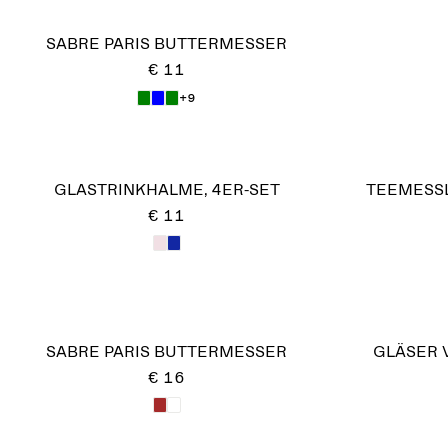
SABRE PARIS BUTTERMESSER
€ 11
+9
GLASTRINKHALME, 4ER-SET
TEEMESSL
€ 11
SABRE PARIS BUTTERMESSER
GLÄSER 
€ 16