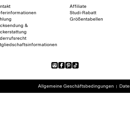
ntakt
Affiliate
eferinformationen
Studi-Rabatt
hlung
Größentabellen
cksendung &
ckerstattung
derrufsrecht
tgliedschaftsinformationen
Allgemeine Geschäftsbedingungen
Daten
|