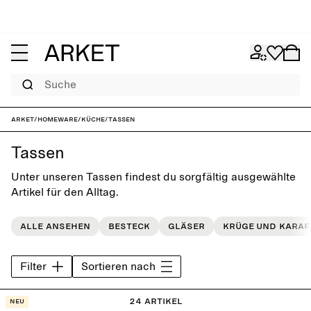
Suche
ARKET
/
Homeware
/
Küche
/
Tassen
Tassen
Unter unseren Tassen findest du sorgfältig ausgewählte
Artikel für den Alltag.
Alle ansehen
Besteck
Gläser
Krüge und Karaf
Filter
Sortieren nach
24 Artikel
Neu